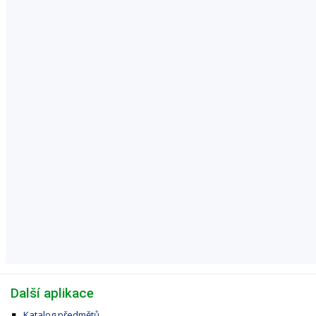
Další aplikace
Katalog předmětů