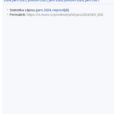
Statistika zápisu (
jaro 2024
,
nejnovější
)
Permalink:
https://is.muni.cz/predmet/phil/jaro2024/AED_B02