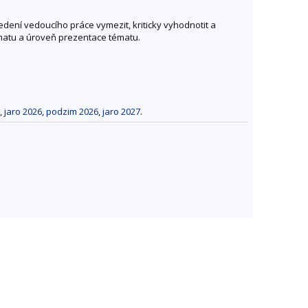
dení vedoucího práce vymezit, kriticky vyhodnotit a
ématu a úroveň prezentace tématu.
,
jaro 2026
,
podzim 2026
,
jaro 2027
.