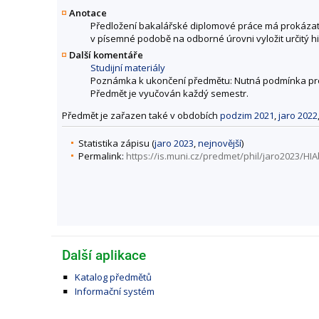
Anotace
Předložení bakalářské diplomové práce má prokázat, 
v písemné podobě na odborné úrovni vyložit určitý 
Další komentáře
Studijní materiály
Poznámka k ukončení předmětu: Nutná podmínka pr
Předmět je vyučován každý semestr.
Předmět je zařazen také v obdobích
podzim 2021
,
jaro 2022
Statistika zápisu (
jaro 2023
,
nejnovější
)
Permalink:
https://is.muni.cz/predmet/phil/jaro2023/HI
Další aplikace
Katalog předmětů
Informační systém