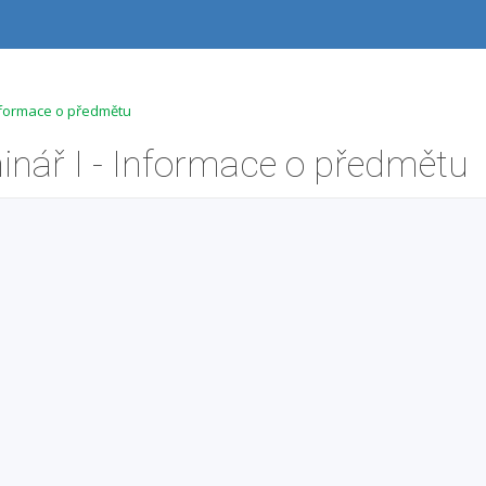
Informace o předmětu
nář I - Informace o předmětu