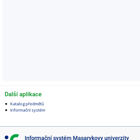
Další aplikace
Katalog předmětů
Informační systém
I
Informační systém Masarykovy univerzity