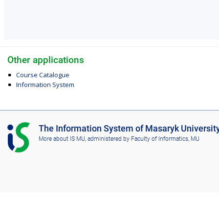
Other applications
Course Catalogue
Information System
I
The Information System of Masaryk Universit
S
More about IS MU
, administered by
Faculty of Informatics, MU
M
U