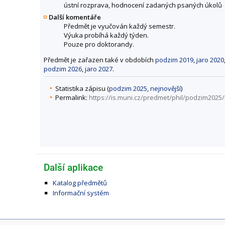
ústní rozprava, hodnocení zadaných psaných úkolů
Další komentáře
Předmět je vyučován každý semestr.
Výuka probíhá každý týden.
Pouze pro doktorandy.
Předmět je zařazen také v obdobích
podzim 2019
,
jaro 2020
podzim 2026
,
jaro 2027
.
Statistika zápisu (
podzim 2025
,
nejnovější
)
Permalink:
https://is.muni.cz/predmet/phil/podzim2025
Další aplikace
Katalog předmětů
Informační systém