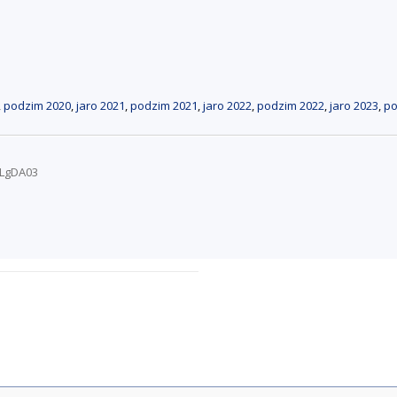
,
podzim 2020
,
jaro 2021
,
podzim 2021
,
jaro 2022
,
podzim 2022
,
jaro 2023
,
po
/LgDA03