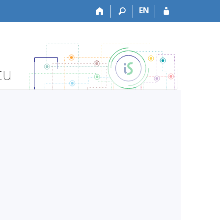
EN
tu