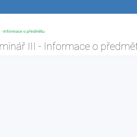
I - Informace o předmětu
inář III - Informace o předmě