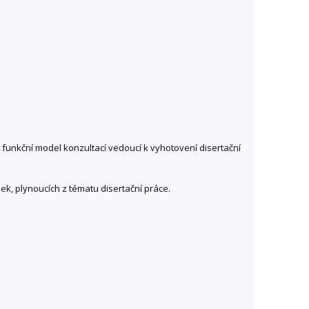
t funkční model konzultací vedoucí k vyhotovení disertační
ek, plynoucích z tématu disertační práce.