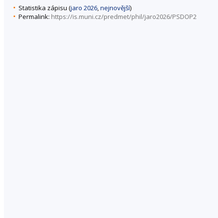
Statistika zápisu (
jaro 2026
,
nejnovější
)
Permalink:
https://is.muni.cz/predmet/phil/jaro2026/PSDOP2