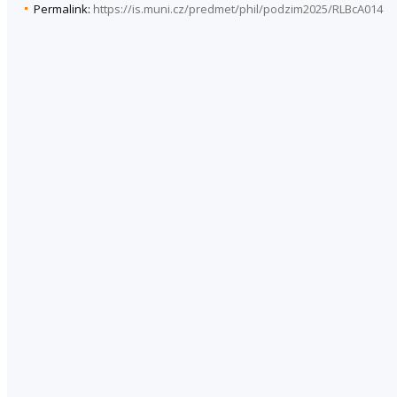
Permalink:
https://is.muni.cz/predmet/phil/podzim2025/RLBcA014