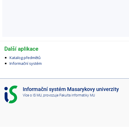
Další aplikace
Katalog předmětů
Informační systém
I
Informační systém Masarykovy univerzity
S
Více o IS MU
, provozuje
Fakulta informatiky MU
M
U