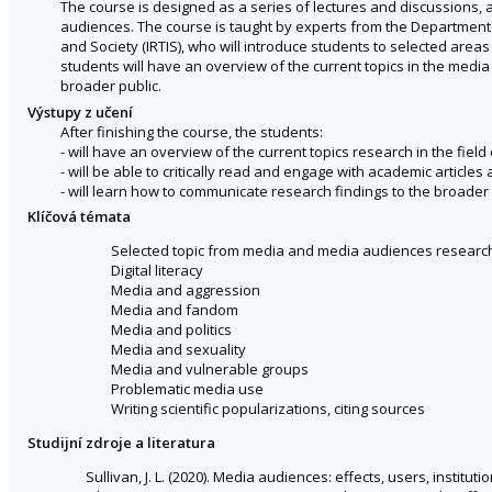
The course is designed as a series of lectures and discussions, 
audiences. The course is taught by experts from the Department 
and Society (IRTIS), who will introduce students to selected areas 
students will have an overview of the current topics in the media
broader public.
Výstupy z učení
After finishing the course, the students:
- will have an overview of the current topics research in the fie
- will be able to critically read and engage with academic articles
- will learn how to communicate research findings to the broader 
Klíčová témata
Selected topic from media and media audiences research,
Digital literacy
Media and aggression
Media and fandom
Media and politics
Media and sexuality
Media and vulnerable groups
Problematic media use
Writing scientific popularizations, citing sources
Studijní zdroje a literatura
Sullivan, J. L. (2020). Media audiences: effects, users, institut