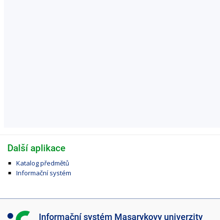
Další aplikace
Katalog předmětů
Informační systém
I
Informační systém Masarykovy univerzity