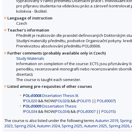
vypracovaný v rámci předmětu Disertační práce I. Individuální k
pro přípravu studenta na vědeckou práci a zároveň kontrolovat
kolokvia - školitel.
Language of instruction
Czech
Teacher's information
Předmět je realizován dle pravidel definovaných Doktorským st
Studijní materiály předmětu, podsekce Organizační pokyny. kredi
Prerekvizitou absolvování předmětu POLd0006.
Further comments (probably available only in Czech)
Study Materials
Information on completion of the course: ECTS jsou přiznávány 
periodiku, recenzované monografii nebo recenzovaném sborníku
disertaci).
The course is taught each semester.
Listed among pre-requisites of other courses
POLd0008
Disertation Thesis III.
!
POL020
&& !NOW(
POL020
) && (
POL015
||
POLd0007
)
POLd0009
Dissertation Thesis
!
POL034
&& !NOW(
POL034
) && (
POLd0007
||
POL015
)
The course is also listed under the following terms
Autumn 2019
,
Spring
2023
,
Spring 2024
,
Autumn 2024
,
Spring 2025
,
Autumn 2025
,
Spring 2026
,