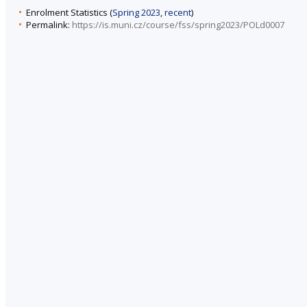
Enrolment Statistics (
Spring 2023
,
recent
)
Permalink:
https://is.muni.cz/course/fss/spring2023/POLd0007