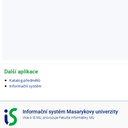
Další aplikace
Katalog předmětů
Informační systém
I
Informační systém Masarykovy univerzity
S
Více o IS MU
, provozuje
Fakulta informatiky MU
M