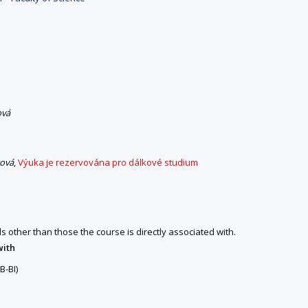
ová
cová
,
Výuka je rezervována pro dálkové studium
ds other than those the course is directly associated with.
with
B-BI)