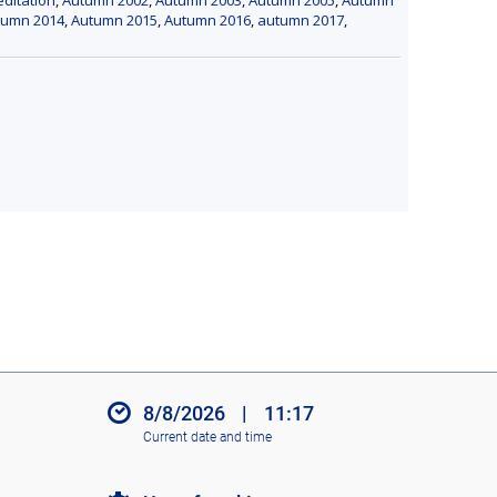
tumn 2014
,
Autumn 2015
,
Autumn 2016
,
autumn 2017
,
8/8/2026
|
11:17
Current date and time