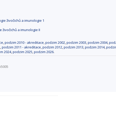
gie živočichů a imunologie 1
 živočichů a imunologie II
ce
,
podzim 2010 - akreditace
,
podzim 2002
,
podzim 2003
,
podzim 2004
,
pod
1
,
podzim 2011 - akreditace
,
podzim 2012
,
podzim 2013
,
podzim 2014
,
podzi
im 2024
,
podzim 2025
,
podzim 2026
.
Bi5005