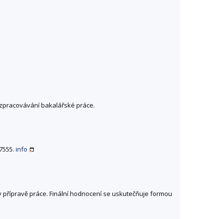
 zpracovávání bakalářské práce.
07555.
info
 přípravě práce. Finální hodnocení se uskutečňuje formou