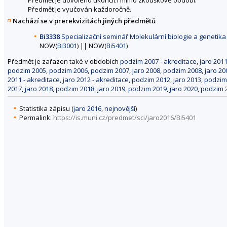
Předmět je vyučován každoročně.
Nachází se v prerekvizitách jiných předmětů
Bi3338
Specializační seminář Molekulární biologie a genetika
NOW(
Bi3001
) || NOW(
Bi5401
)
Předmět je zařazen také v obdobích
podzim 2007 - akreditace
,
jaro 2011
podzim 2005
,
podzim 2006
,
podzim 2007
,
jaro 2008
,
podzim 2008
,
jaro 20
2011 - akreditace
,
jaro 2012 - akreditace
,
podzim 2012
,
jaro 2013
,
podzim
2017
,
jaro 2018
,
podzim 2018
,
jaro 2019
,
podzim 2019
,
jaro 2020
,
podzim 
Statistika zápisu (
jaro 2016
,
nejnovější
)
Permalink:
https://is.muni.cz/predmet/sci/jaro2016/Bi5401