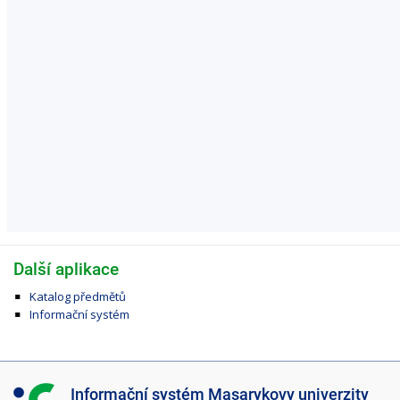
Další aplikace
Katalog předmětů
Informační systém
I
Informační systém Masarykovy univerzity