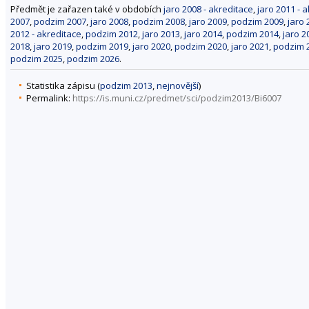
Předmět je zařazen také v obdobích
jaro 2008 - akreditace
,
jaro 2011 - 
2007
,
podzim 2007
,
jaro 2008
,
podzim 2008
,
jaro 2009
,
podzim 2009
,
jaro 
2012 - akreditace
,
podzim 2012
,
jaro 2013
,
jaro 2014
,
podzim 2014
,
jaro 2
2018
,
jaro 2019
,
podzim 2019
,
jaro 2020
,
podzim 2020
,
jaro 2021
,
podzim 
podzim 2025
,
podzim 2026
.
Statistika zápisu (
podzim 2013
,
nejnovější
)
Permalink:
https://is.muni.cz/predmet/sci/podzim2013/Bi6007