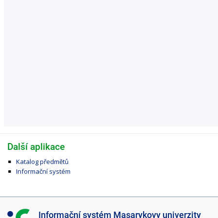
Další aplikace
Katalog předmětů
Informační systém
I
Informační systém Masarykovy univerzity