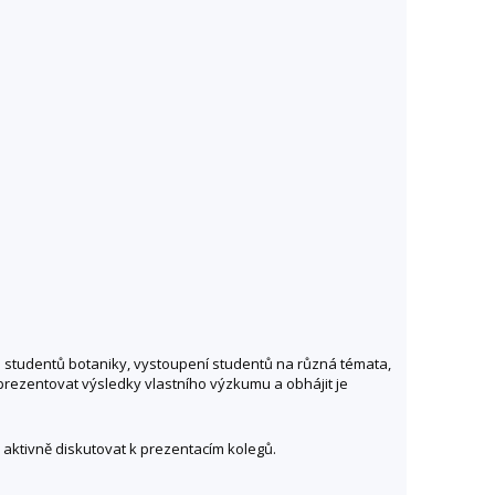
h studentů botaniky, vystoupení studentů na různá témata,
prezentovat výsledky vlastního výzkumu a obhájit je
aktivně diskutovat k prezentacím kolegů.