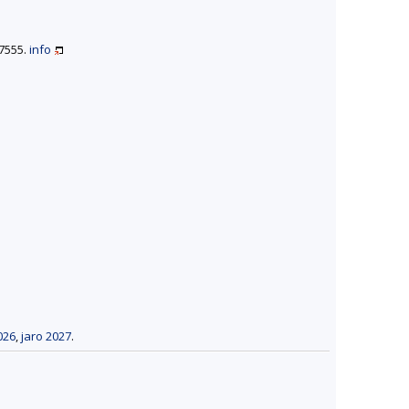
07555.
info
026
,
jaro 2027
.