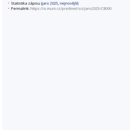
Statistika zápisu (
jaro 2025
,
nejnovější
)
Permalink:
https://is.muni.cz/predmet/sci/jaro2025/C8000