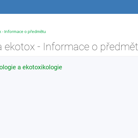
ox - Informace o předmětu
 a ekotox - Informace o předmě
ologie a ekotoxikologie