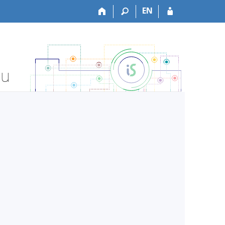
EN
tu