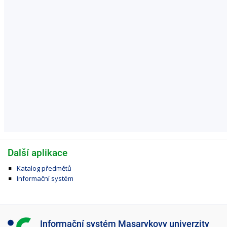
Další aplikace
Katalog předmětů
Informační systém
I
Informační systém Masarykovy univerzity