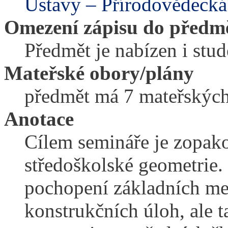
Ústavy – Přírodovědecká
Omezení zápisu do předm
Předmět je nabízen i st
Mateřské obory/plány
předmět má 7 mateřskýc
Anotace
Cílem semináře je zopako
středoškolské geometrie.
pochopení základních me
konstrukčních úloh, ale 