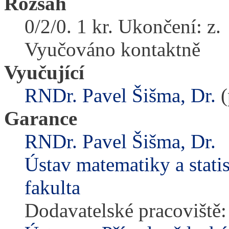
Rozsah
0/2/0. 1 kr. Ukončení: z.
Vyučováno kontaktně
Vyučující
RNDr. Pavel Šišma, Dr.
(
Garance
RNDr. Pavel Šišma, Dr.
Ústav matematiky a stati
fakulta
Dodavatelské pracoviště