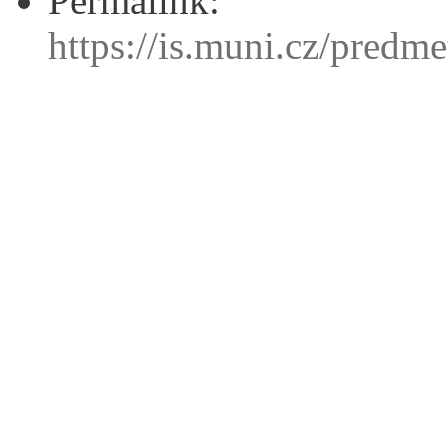
Permalink:
https://is.muni.cz/pred