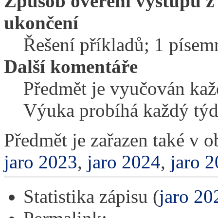
Způsob ověření výstupů z
ukončení
Řešení příkladů; 1 písem
Další komentáře
Předmět je vyučován kaž
Výuka probíhá každý týd
Předmět je zařazen také v 
jaro 2023
,
jaro 2024
,
jaro 
Statistika zápisu (
jaro 20