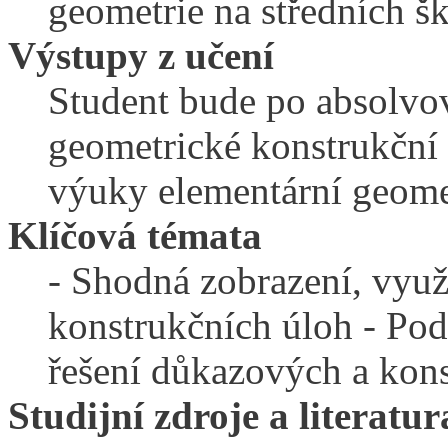
geometrie na středních š
Výstupy z učení
Student bude po absolvov
geometrické konstrukční 
výuky elementární geomet
Klíčová témata
- Shodná zobrazení, využ
konstrukčních úloh - Pod
řešení důkazových a kon
Studijní zdroje a literatur