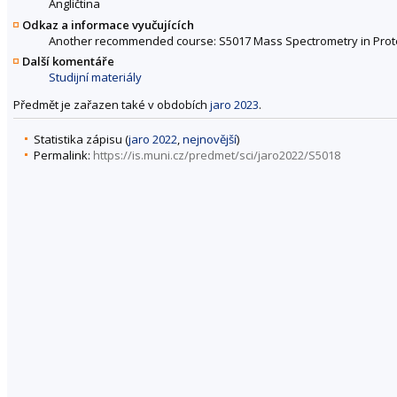
Angličtina
Odkaz a informace vyučujících
Another recommended course: S5017 Mass Spectrometry in Prote
Další komentáře
Studijní materiály
Předmět je zařazen také v obdobích
jaro 2023
.
Statistika zápisu (
jaro 2022
,
nejnovější
)
Permalink:
https://is.muni.cz/predmet/sci/jaro2022/S5018