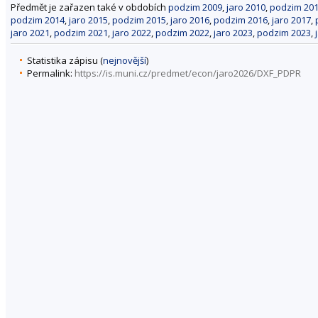
Předmět je zařazen také v obdobích
podzim 2009
,
jaro 2010
,
podzim 20
podzim 2014
,
jaro 2015
,
podzim 2015
,
jaro 2016
,
podzim 2016
,
jaro 2017
,
jaro 2021
,
podzim 2021
,
jaro 2022
,
podzim 2022
,
jaro 2023
,
podzim 2023
,
Statistika zápisu (
nejnovější
)
Permalink:
https://is.muni.cz/predmet/econ/jaro2026/DXF_PDPR