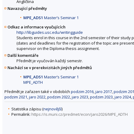
Angličtina
Navazující předměty
MPE_ADS1
Master’s Seminar 1
Odkaz a informace vyučujících
http://libguides.usc.edu/writingguide
Students enrol in this course in the 2nd semester of their study 
(dates and deadlines for the registration of the topic are presen
supervisor on the Diploma thesis assignment.
Další komentáře
Předmět je vyučován každý semestr.
Nachází se v prerekvizitách jiných předmětů
MPE_ADS1
Master’s Seminar 1
MPE_ADTH
Předmět je zařazen také v obdobích
podzim 2016
,
jaro 2017
,
podzim 20
podzim 2021
,
jaro 2022
,
podzim 2022
,
jaro 2023
,
podzim 2023
,
jaro 2024
,
Statistika zápisu (
nejnovější
)
Permalink:
https://is.muni.cz/predmet/econ/jaro2026/MPE_ADTH