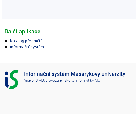
Další aplikace
Katalog předmětů
Informační systém
I
Informační systém Masarykovy univerzity
S
Více o IS MU
, provozuje
Fakulta informatiky MU
M
U