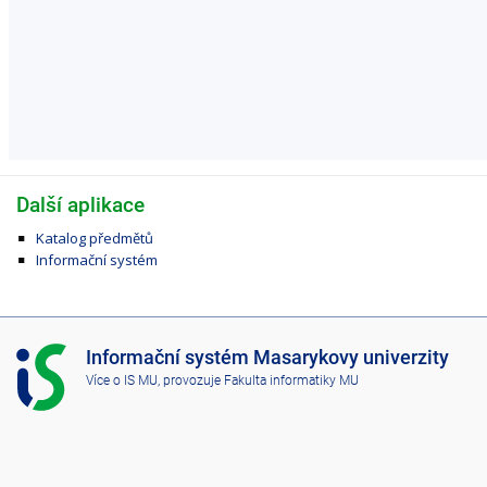
Další aplikace
Katalog předmětů
Informační systém
I
Informační systém Masarykovy univerzity
S
Více o IS MU
, provozuje
Fakulta informatiky MU
M
U