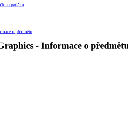
čit na patičku
rmace o předmětu
raphics - Informace o předmět