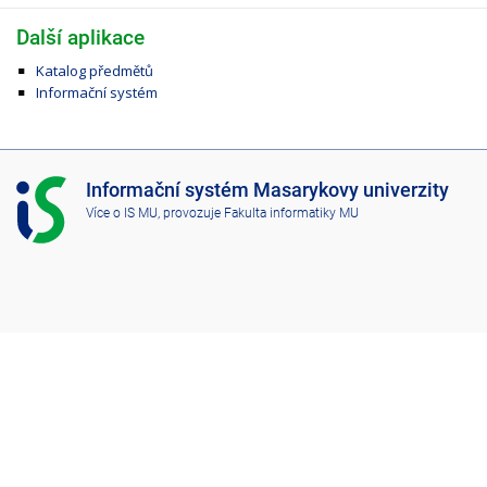
Další aplikace
Katalog předmětů
Informační systém
I
Informační systém Masarykovy univerzity
S
Více o IS MU
, provozuje
Fakulta informatiky MU
M
U