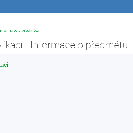
 - Informace o předmětu
plikací - Informace o předmětu
kací