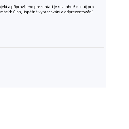
jekt a připraví jeho prezentaci (v rozsahu 5 minut) pro
 domácích úloh, úspěšné vypracování a odprezentování