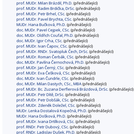
prof. MUDr. Milan Brázdil, Ph.D.
(přednášející)
prof. MUDr. Radim Brdička, DrSc.
(přednášející)
prof. MUDr. Petr Brhel, CSc.
(přednášející)
prof. MUDr. Pavel Brychta, CSc.
(přednášející)
MUDr. Hana Bučková, Ph.D.
(přednášející)
doc. MUDr. Pavel Cejpek, CSc.
(přednášející)
doc. MUDr. Oldřich Coufal, Ph.D.
(přednášející)
doc. MUDr. Igor Crha, CSc.
(přednášející)
prof. MUDr. Ivan Čapov, CSc.
(přednášející)
prof. MUDr. RNDr. Svatopluk Čech, DrSc.
(přednášející)
prof. MUDr. Roman Čerbák, CSc.
(přednášející)
doc. MUDr. Pavlína Černochová, Ph.D.
(přednášející)
prof. MUDr. Jan Černý, CSc.
(přednášející)
prof. MUDr. Eva Češková, CSc.
(přednášející)
doc. MUDr. Ivan Čundrle, CSc.
(přednášející)
doc. MUDr. Milan Dastych, CSc., MBA
(přednášející)
prof. MUDr. Bc. Zuzana Derflerová Brázdová, DrSc.
(přednášející)
prof. MUDr. Petr Dítě, DrSc.
(přednášející)
prof. MUDr. Petr Dobšák, CSc.
(přednášející)
prof. MUDr. Zdeněk Doležel, CSc.
(přednášející)
MUDr. Lenka Dostalová Kopečná, Ph.D.
(přednášející)
MUDr. Hana Došková, Ph.D.
(přednášející)
prof. MUDr. Ivana Drtílková, CSc.
(přednášející)
prof. RNDr. Petr Dubový, CSc.
(přednášející)
prof. RNDr. Ladislav Dušek, Ph.D.
(přednášející)