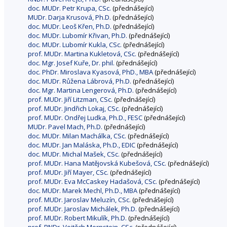
doc. MUDr. Petr Krupa, CSc.
(přednášející)
MUDr. Darja Krusová, Ph.D.
(přednášející)
doc. MUDr. Leoš Křen, Ph.D.
(přednášející)
doc. MUDr. Lubomír Křivan, Ph.D.
(přednášející)
doc. MUDr. Lubomír Kukla, CSc.
(přednášející)
prof. MUDr. Martina Kukletová, CSc.
(přednášející)
doc. Mgr. Josef Kuře, Dr. phil.
(přednášející)
doc. PhDr. Miroslava Kyasová, PhD., MBA
(přednášející)
doc. MUDr. Růžena Lábrová, Ph.D.
(přednášející)
doc. Mgr. Martina Lengerová, Ph.D.
(přednášející)
prof. MUDr. Jiří Litzman, CSc.
(přednášející)
prof. MUDr. Jindřich Lokaj, CSc.
(přednášející)
prof. MUDr. Ondřej Ludka, Ph.D., FESC
(přednášející)
MUDr. Pavel Mach, Ph.D.
(přednášející)
doc. MUDr. Milan Machálka, CSc.
(přednášející)
doc. MUDr. Jan Maláska, Ph.D., EDIC
(přednášející)
doc. MUDr. Michal Mašek, CSc.
(přednášející)
prof. MUDr. Hana Matějovská Kubešová, CSc.
(přednášející)
prof. MUDr. Jiří Mayer, CSc.
(přednášející)
prof. MUDr. Eva McCaskey Hadašová, CSc.
(přednášející)
doc. MUDr. Marek Mechl, Ph.D., MBA
(přednášející)
prof. MUDr. Jaroslav Meluzín, CSc.
(přednášející)
prof. MUDr. Jaroslav Michálek, Ph.D.
(přednášející)
prof. MUDr. Robert Mikulík, Ph.D.
(přednášející)