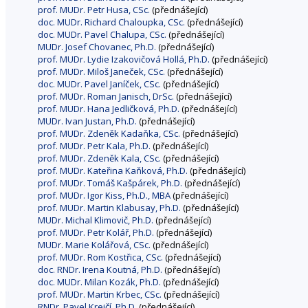
prof. MUDr. Petr Husa, CSc.
(přednášející)
doc. MUDr. Richard Chaloupka, CSc.
(přednášející)
doc. MUDr. Pavel Chalupa, CSc.
(přednášející)
MUDr. Josef Chovanec, Ph.D.
(přednášející)
prof. MUDr. Lydie Izakovičová Hollá, Ph.D.
(přednášející)
prof. MUDr. Miloš Janeček, CSc.
(přednášející)
doc. MUDr. Pavel Janíček, CSc.
(přednášející)
prof. MUDr. Roman Janisch, DrSc.
(přednášející)
prof. MUDr. Hana Jedličková, Ph.D.
(přednášející)
MUDr. Ivan Justan, Ph.D.
(přednášející)
prof. MUDr. Zdeněk Kadaňka, CSc.
(přednášející)
prof. MUDr. Petr Kala, Ph.D.
(přednášející)
prof. MUDr. Zdeněk Kala, CSc.
(přednášející)
prof. MUDr. Kateřina Kaňková, Ph.D.
(přednášející)
prof. MUDr. Tomáš Kašpárek, Ph.D.
(přednášející)
prof. MUDr. Igor Kiss, Ph.D., MBA
(přednášející)
prof. MUDr. Martin Klabusay, Ph.D.
(přednášející)
MUDr. Michal Klimovič, Ph.D.
(přednášející)
prof. MUDr. Petr Kolář, Ph.D.
(přednášející)
MUDr. Marie Kolářová, CSc.
(přednášející)
prof. MUDr. Rom Kostřica, CSc.
(přednášející)
doc. RNDr. Irena Koutná, Ph.D.
(přednášející)
doc. MUDr. Milan Kozák, Ph.D.
(přednášející)
prof. MUDr. Martin Krbec, CSc.
(přednášející)
RNDr. Pavel Krejčí, Ph.D.
(přednášející)