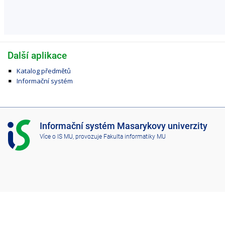
Další aplikace
Katalog předmětů
Informační systém
I
Informační systém Masarykovy univerzity
S
Více o IS MU
, provozuje
Fakulta informatiky MU
M
U