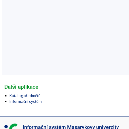
Další aplikace
Katalog předmětů
Informační systém
I
Informační systém Masarykovy univerzity