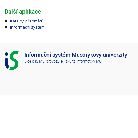
Další aplikace
Katalog předmětů
Informační systém
I
Informační systém Masarykovy univerzity
S
Více o IS MU
, provozuje
Fakulta informatiky MU
M
U