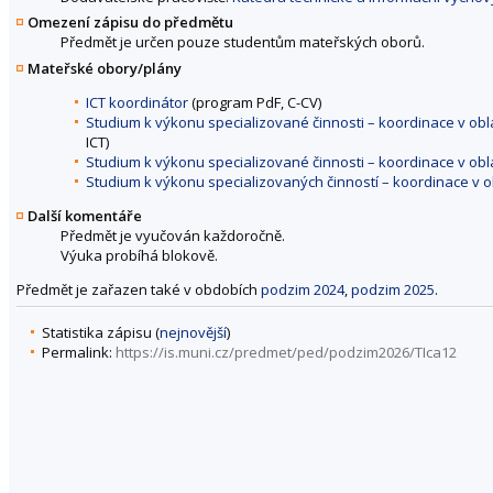
Omezení zápisu do předmětu
Předmět je určen pouze studentům mateřských oborů.
Mateřské obory/plány
ICT koordinátor
(program PdF, C-CV)
Studium k výkonu specializované činnosti – koordinace v ob
ICT)
Studium k výkonu specializované činnosti – koordinace v obl
Studium k výkonu specializovaných činností – koordinace v o
Další komentáře
Předmět je vyučován každoročně.
Výuka probíhá blokově.
Předmět je zařazen také v obdobích
podzim 2024
,
podzim 2025
.
Statistika zápisu (
nejnovější
)
Permalink:
https://is.muni.cz/predmet/ped/podzim2026/TIca12