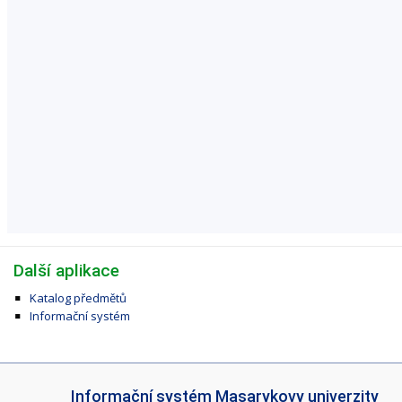
Další aplikace
Katalog předmětů
Informační systém
I
Informační systém Masarykovy univerzity