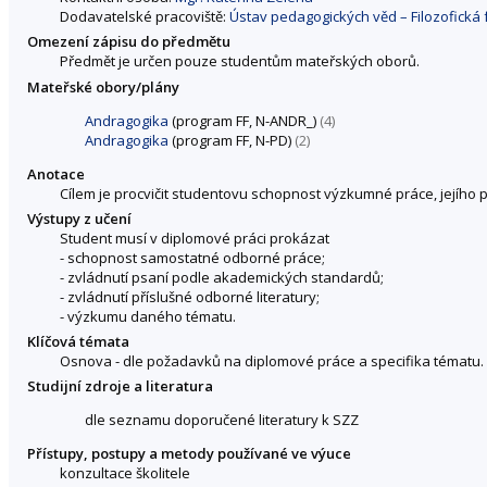
Dodavatelské pracoviště:
Ústav pedagogických věd – Filozofická 
Omezení zápisu do předmětu
Předmět je určen pouze studentům mateřských oborů.
Mateřské obory/plány
Andragogika
(program FF, N-ANDR_)
(4)
Andragogika
(program FF, N-PD)
(2)
Anotace
Cílem je procvičit studentovu schopnost výzkumné práce, jejího
Výstupy z učení
Student musí v diplomové práci prokázat
- schopnost samostatné odborné práce;
- zvládnutí psaní podle akademických standardů;
- zvládnutí příslušné odborné literatury;
- výzkumu daného tématu.
Klíčová témata
Osnova - dle požadavků na diplomové práce a specifika tématu.
Studijní zdroje a literatura
dle seznamu doporučené literatury k SZZ
Přístupy, postupy a metody používané ve výuce
konzultace školitele