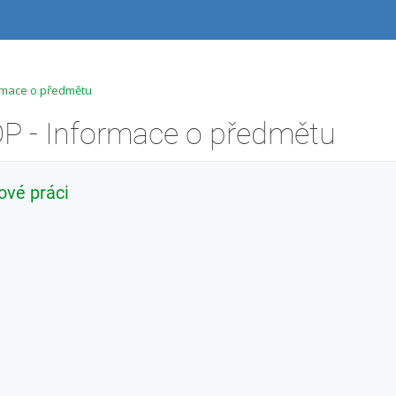
ormace o předmětu
P - Informace o předmětu
vé práci