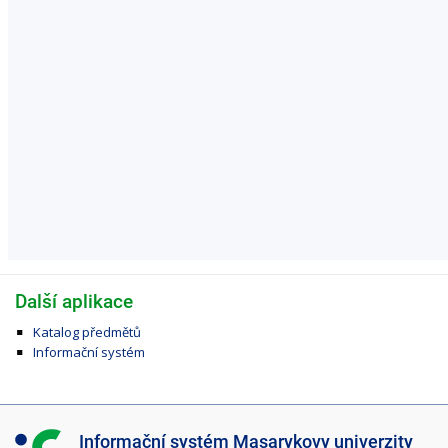
Další aplikace
Katalog předmětů
Informační systém
I
Informační systém Masarykovy univerzity