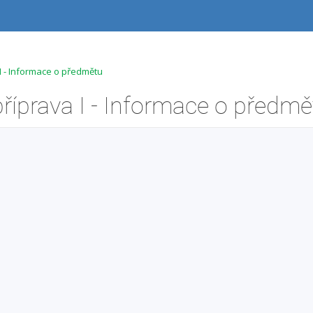
I - Informace o předmětu
íprava I - Informace o předmě