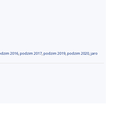
odzim 2016
,
podzim 2017
,
podzim 2019
,
podzim 2020
,
jaro