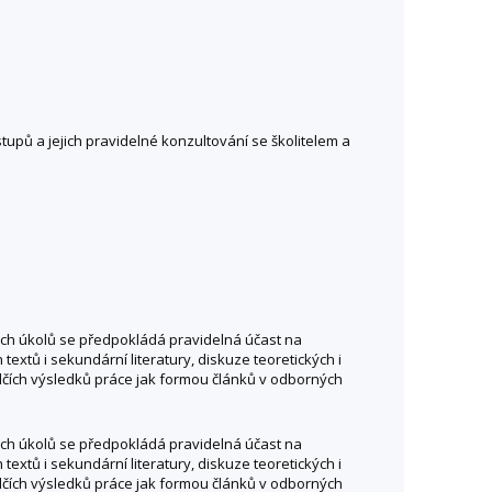
upů a jejich pravidelné konzultování se školitelem a
ných úkolů se předpokládá pravidelná účast na
textů i sekundární literatury, diskuze teoretických i
čích výsledků práce jak formou článků v odborných
ných úkolů se předpokládá pravidelná účast na
textů i sekundární literatury, diskuze teoretických i
čích výsledků práce jak formou článků v odborných