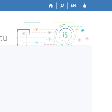
EN
tu