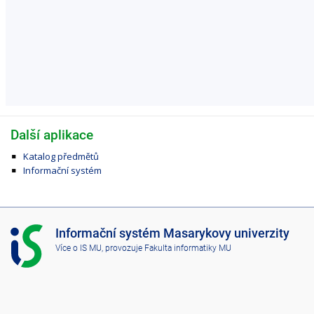
Další aplikace
Katalog předmětů
Informační systém
I
Informační systém Masarykovy univerzity
S
Více o IS MU
, provozuje
Fakulta informatiky MU
M
U