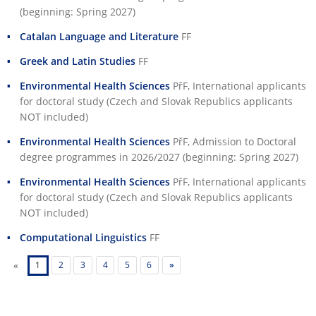
(beginning: Spring 2027)
Catalan Language and Literature
FF
Greek and Latin Studies
FF
Environmental Health Sciences
PřF
, International applicants
for doctoral study (Czech and Slovak Republics applicants
NOT included)
Environmental Health Sciences
PřF
, Admission to Doctoral
degree programmes in 2026/2027 (beginning: Spring 2027)
Environmental Health Sciences
PřF
, International applicants
for doctoral study (Czech and Slovak Republics applicants
NOT included)
Computational Linguistics
FF
«
1
2
3
4
5
6
»