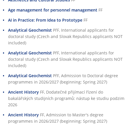
Age management for personnel management
FF
AI in Practice: From Idea to Prototype
FF
Analytical Geochemist
PřF
, International applicants for
doctoral study (Czech and Slovak Republics applicants NOT
included)
Analytical Geochemist
PřF
, International applicants for
doctoral study (Czech and Slovak Republics applicants NOT
included)
Analytical Geochemist
PřF
, Admission to Doctoral degree
programmes in 2026/2027 (beginning: Spring 2027)
Ancient History
FF
, Dodatečné přijímací řízení do
bakalářských studijních programů: nástup ke studiu podzim
2026
Ancient History
FF
, Admission to Master's degree
programmes in 2026/2027 (beginning: Spring 2027)