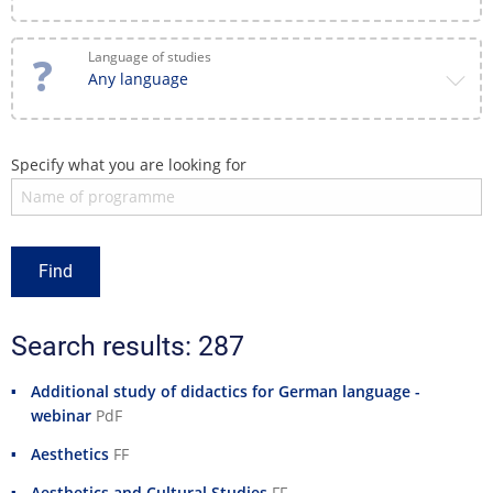
Language of studies
Any language
Specify what you are looking for
Search results: 287
Additional study of didactics for German language -
webinar
PdF
Aesthetics
FF
Aesthetics and Cultural Studies
FF