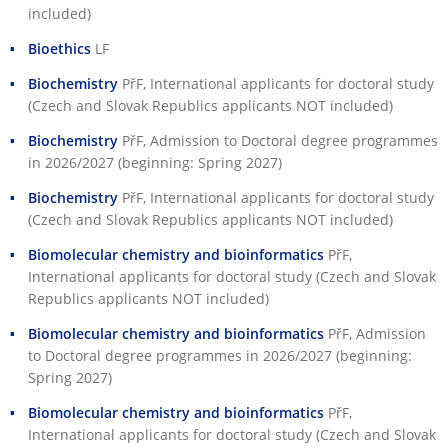
included)
Bioethics
LF
Biochemistry
PřF
, International applicants for doctoral study
(Czech and Slovak Republics applicants NOT included)
Biochemistry
PřF
, Admission to Doctoral degree programmes
in 2026/2027 (beginning: Spring 2027)
Biochemistry
PřF
, International applicants for doctoral study
(Czech and Slovak Republics applicants NOT included)
Biomolecular chemistry and bioinformatics
PřF
,
International applicants for doctoral study (Czech and Slovak
Republics applicants NOT included)
Biomolecular chemistry and bioinformatics
PřF
, Admission
to Doctoral degree programmes in 2026/2027 (beginning:
Spring 2027)
Biomolecular chemistry and bioinformatics
PřF
,
International applicants for doctoral study (Czech and Slovak