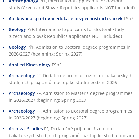
Anthropology
PřF
, International applicants for doctoral
study (Czech and Slovak Republics applicants NOT included)
Aplikovaná sportovní edukace bezpečnostních složek
FSpS
Geology
PřF
, International applicants for doctoral study
(Czech and Slovak Republics applicants NOT included)
Geology
PřF
, Admission to Doctoral degree programmes in
2026/2027 (beginning: Spring 2027)
Applied Kinesiology
FSpS
Archaeology
FF
, Dodatečné přijímací řízení do bakalářských
studijních programů: nástup ke studiu podzim 2026
Archaeology
FF
, Admission to Master's degree programmes
in 2026/2027 (beginning: Spring 2027)
Archaeology
FF
, Admission to Doctoral degree programmes
in 2026/2027 (beginning: Spring 2027)
Archival Studies
FF
, Dodatečné přijímací řízení do
bakalářských studijních programů: nástup ke studiu podzim