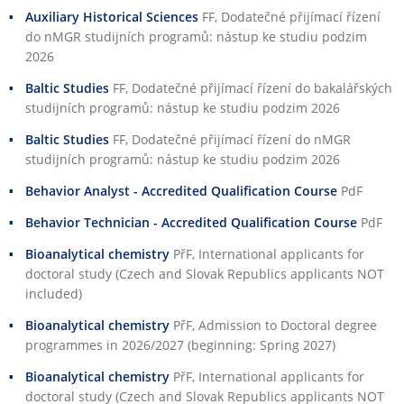
Auxiliary Historical Sciences
FF
, Dodatečné přijímací řízení
do nMGR studijních programů: nástup ke studiu podzim
2026
Baltic Studies
FF
, Dodatečné přijímací řízení do bakalářských
studijních programů: nástup ke studiu podzim 2026
Baltic Studies
FF
, Dodatečné přijímací řízení do nMGR
studijních programů: nástup ke studiu podzim 2026
Behavior Analyst - Accredited Qualification Course
PdF
Behavior Technician - Accredited Qualification Course
PdF
Bioanalytical chemistry
PřF
, International applicants for
doctoral study (Czech and Slovak Republics applicants NOT
included)
Bioanalytical chemistry
PřF
, Admission to Doctoral degree
programmes in 2026/2027 (beginning: Spring 2027)
Bioanalytical chemistry
PřF
, International applicants for
doctoral study (Czech and Slovak Republics applicants NOT