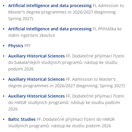
Artificial intelligence and data processing
FI
, Admission to
Master's degree programmes in 2026/2027 (beginning:
Spring 2027)
Artificial intelligence and data processing
FI
, Přihláška ke
státní rigorózní zkoušce
Physics
PřF
Auxiliary Historical Sciences
FF
, Dodatečné přijímací řízení
do bakalářských studijních programů: nástup ke studiu
podzim 2026
Auxiliary Historical Sciences
FF
, Admission to Master's
degree programmes in 2026/2027 (beginning: Spring 2027)
Auxiliary Historical Sciences
FF
, Dodatečné přijímací řízení
do nMGR studijních programů: nástup ke studiu podzim
2026
Baltic Studies
FF
, Dodatečné přijímací řízení do nMGR
studijních programů: nástup ke studiu podzim 2026