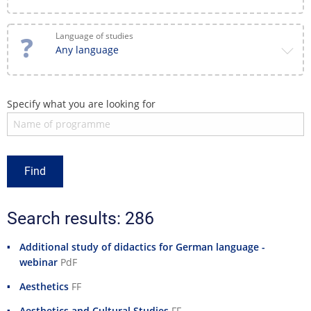
Language of studies
Any language
Specify what you are looking for
Search results: 286
Additional study of didactics for German language -
webinar
PdF
Aesthetics
FF
Aesthetics and Cultural Studies
FF