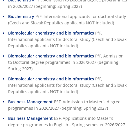
in 2026/2027 (beginning: Spring 2027)
Biochemistry
PřF
, International applicants for doctoral study
(Czech and Slovak Republics applicants NOT included)
Biomolecular chemistry and bioinformatics
PřF
,
International applicants for doctoral study (Czech and Slovak
Republics applicants NOT included)
Biomolecular chemistry and bioinformatics
PřF
, Admission
to Doctoral degree programmes in 2026/2027 (beginning:
Spring 2027)
Biomolecular chemistry and bioinformatics
PřF
,
International applicants for doctoral study (Czech and Slovak
Republics applicants NOT included)
Business Management
ESF
, Admission to Master's degree
programmes in 2026/2027 (beginning: Spring 2027)
Business Management
ESF
, Applications into Master's
degree programmes in English - Spring semester 2026/2027