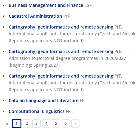
Business Management and Finance
ESF
Cadastral Administration
PrF
Cartography, geoinformatics and remote sensing
PřF
,
International applicants for doctoral study (Czech and Slovak
Republics applicants NOT included)
Cartography, geoinformatics and remote sensing
PřF
,
Admission to Doctoral degree programmes in 2026/2027
(beginning: Spring 2027)
Cartography, geoinformatics and remote sensing
PřF
,
International applicants for doctoral study (Czech and Slovak
Republics applicants NOT included)
Catalan Language and Literature
FF
Computational Linguistics
FF
«
1
2
3
4
5
6
»