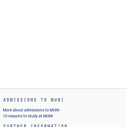
Admissions to MUNI
More about admissions to MUNI
10 reasons to study at MUNI
Further Information