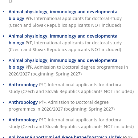
LF
Animal physiology, immunology and developmental
biology
PřF
, International applicants for doctoral study
(Czech and Slovak Republics applicants NOT included)
Animal physiology, immunology and developmental
biology
PřF
, International applicants for doctoral study
(Czech and Slovak Republics applicants NOT included)
Animal physiology, immunology and developmental
biology
PřF
, Admission to Doctoral degree programmes in
2026/2027 (beginning: Spring 2027)
Anthropology
PřF
, International applicants for doctoral
study (Czech and Slovak Republics applicants NOT included)
Anthropology
PřF
, Admission to Doctoral degree
programmes in 2026/2027 (beginning: Spring 2027)
Anthropology
PřF
, International applicants for doctoral
study (Czech and Slovak Republics applicants NOT included)
Aplikovaná sportovní edukace bezpečnostních složek
FSpS