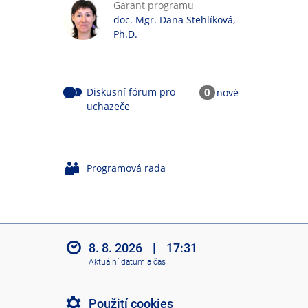
Garant programu
doc. Mgr. Dana Stehlíková,
Ph.D.
Diskusní fórum pro
0
nové
uchazeče
Programová rada
8. 8. 2026
|
17:31
Aktuální datum a čas
Použití cookies