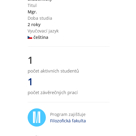
Titul
Mgr.
Doba studia
2 roky
Vyučovací jazyk
čeština
1
počet aktivních studentů
1
počet závěrečných prací
Program zajišťuje
Filozofická fakulta