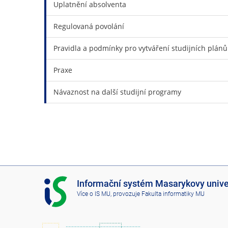
Uplatnění absolventa
Regulovaná povolání
Pravidla a podmínky pro vytváření studijních plánů
Praxe
Návaznost na další studijní programy
I
Informační systém Masarykovy unive
S
Více o IS MU
, provozuje
Fakulta informatiky MU
M
U