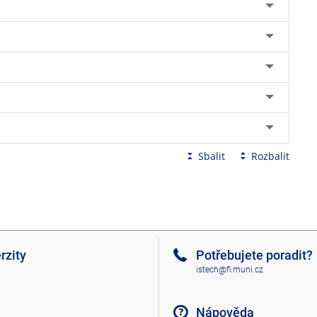
Sbalit
Rozbalit
rzity
Potřebujete poradit?
istech@fi.muni.cz
Nápověda