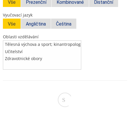
Vše
Prezenční
Kombinované
Distanční
Vyučovací jazyk
Vše
Angličtina
Čeština
Oblasti vzdělávání