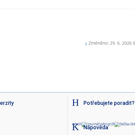
Změněno: 29. 6. 2026 
erzity
Potřebujete poradit?
iste
ch
fi
Nápověda