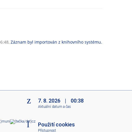
06:48,
Záznam byl importován z knihovního systému.
7. 8. 2026
|
00:38
Aktuální datum a čas
mun
i
cz
Použití cookies
Přístupnost