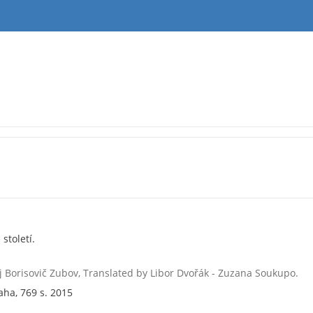
století.
j Borisovič Zubov, Translated by Libor Dvořák - Zuzana Soukupo.
aha, 769 s. 2015