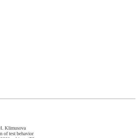
, H. Klimusova
n of test behavior