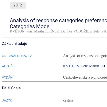
2012
Analysis of response categories preferenc
Categories Model
KVĚTON, Petr; Martin JELÍNEK; Dalibor VOBOŘIL a Helen
Základní údaje
Analysis of response categor
ORIGINÁLNÍ NÁZEV
KVĚTON, Petr
;
Martin JE
AUTOŘI
Ceskoslovenska Psychologi
VYDÁNÍ
Další údaje
čeština
JAZYK