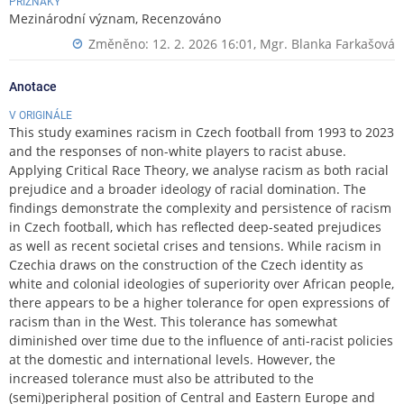
PŘÍZNAKY
Mezinárodní význam, Recenzováno
Změněno: 12. 2. 2026 16:01,
Mgr. Blanka Farkašová
Anotace
V ORIGINÁLE
This study examines racism in Czech football from 1993 to 2023
and the responses of non-white players to racist abuse.
Applying Critical Race Theory, we analyse racism as both racial
prejudice and a broader ideology of racial domination. The
findings demonstrate the complexity and persistence of racism
in Czech football, which has reflected deep-seated prejudices
as well as recent societal crises and tensions. While racism in
Czechia draws on the construction of the Czech identity as
white and colonial ideologies of superiority over African people,
there appears to be a higher tolerance for open expressions of
racism than in the West. This tolerance has somewhat
diminished over time due to the influence of anti-racist policies
at the domestic and international levels. However, the
increased tolerance must also be attributed to the
(semi)peripheral position of Central and Eastern Europe and