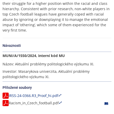
their struggle for a higher position within the racial and class
hierarchy. Consistent with prior research, non-white players in
top Czech football leagues have generally coped with racial
abuse by ignoring or downplaying it to manage the emotional
impact of ‘othering’, which some of them experienced for the
very first time.
Návaznosti
MUNI/A/1550/2024, interní kód MU
Název: Aktuální problémy politologického výzkumu XI.
Investor: Masarykova univerzita, Aktuální problémy
politologického výzkumu XI.
Přiložené soubory
IRSS-24-0366.R3_Proof_hi.pdf
Racism_in_Czech_football.pdf