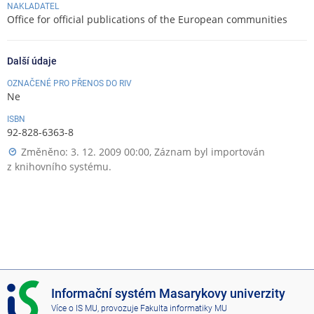
NAKLADATEL
Office for official publications of the European communities
Další údaje
OZNAČENÉ PRO PŘENOS DO RIV
Ne
ISBN
92-828-6363-8
Změněno: 3. 12. 2009 00:00, Záznam byl importován
z knihovního systému.
I
Informační systém Masarykovy univerzity
S
Více o IS MU
, provozuje
Fakulta informatiky MU