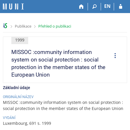
P
P
P
P
EN
ř
ř
ř
ř
e
e
e
e
s
s
s
s
>
>
Publikace
Přehled o publikaci
k
k
k
k
o
o
o
o
č
č
č
č
1999
i
i
i
i
MISSOC :community information
t
t
t
t
O
p
n
n
n
n
system on social protection : social
e
a
a
a
a
r
protection in the member states of the
a
h
h
o
p
c
European Union
o
l
b
a
e
r
a
s
t
Základní údaje
n
v
a
i
í
i
h
č
ORIGINÁLNÍ NÁZEV
l
č
k
MISSOC :community information system on social protection :
i
k
u
social protection in the member states of the European Union
š
u
VYDÁNÍ
t
Luxembourg, 691 s. 1999
u