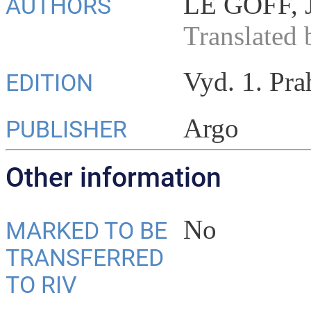
LE GOFF, 
AUTHORS
Translated 
Vyd. 1. Pra
EDITION
Argo
PUBLISHER
Other information
No
MARKED TO BE
TRANSFERRED
TO RIV