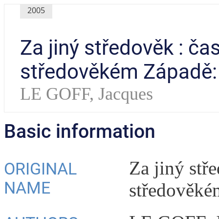
2005
Za jiný středověk : čas
středověkém Západě:
LE GOFF, Jacques
Basic information
Za jiný stře
ORIGINAL
NAME
středověké