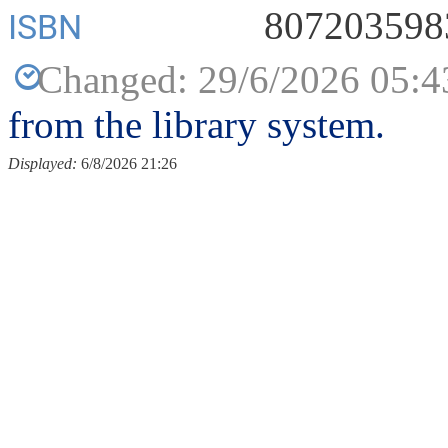
807203598
ISBN
Changed: 29/6/2026 05:4
from the library system.
Displayed:
6/8/2026 21:26