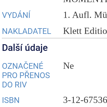
1. Aufl. Mü
VYDÁNÍ
Klett Editi
NAKLADATEL
Další údaje
Ne
OZNAČENÉ
PRO PŘENOS
DO RIV
3-12-67536
ISBN