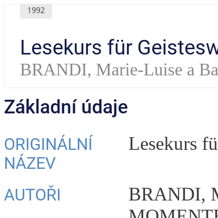
1992
Lesekurs für Geistesw
BRANDI, Marie-Luise a
Základní údaje
Lesekurs fü
ORIGINÁLNÍ
NÁZEV
BRANDI, Ma
AUTOŘI
MOMENT